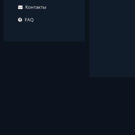
Контакты
FAQ