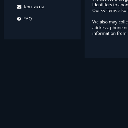
identifiers to ano
Контакты
Our systems also 
FAQ
We also may collec
address, phone nu
information from 