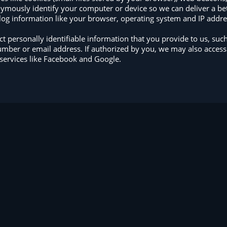
nymously identify your computer or device so we can deliver a be
log information like your browser, operating system and IP addre
t personally identifiable information that you provide to us, suc
mber or email address. If authorized by you, we may also access 
services like Facebook and Google.