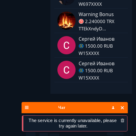
W697XXXX
Warning Bonus
2.240000 TRX
TTEkXndyD...
Сергей Иванов
1500.00 RUB
W15XXXX
Сергей Иванов
1500.00 RUB
W15XXXX
Чат
The service is currently unavailable, please 
try again later.