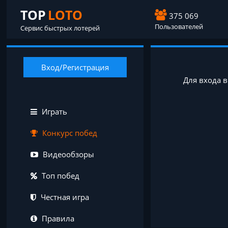
TOP
LOTO
375 069
Пользователей
Сервис быстрых лотерей
Вход/Регистрация
Для входа 
Играть
Конкурс побед
Видеообзоры
Топ побед
Честная игра
Правила