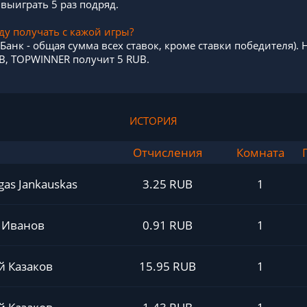
выиграть 5 раз подряд.
уду получать с кажой игры?
 (Банк - общая сумма всех ставок, кроме ставки победителя).
B, TOPWINNER получит 5 RUB.
ИСТОРИЯ
Отчисления
Комната
as Jankauskas
3.25 RUB
1
 Иванов
0.91 RUB
1
й Казаков
15.95 RUB
1