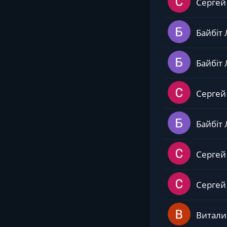
Сергей
Байбіт 
Байбіт 
Сергей
Байбіт 
Сергей
Сергей
Витали