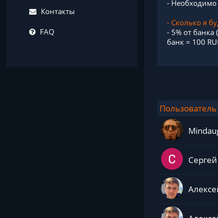
- Необходимо 
Контакты
- Сколько я б
FAQ
- 5% от банка
банк = 100 RU
Пользователь
Mindaug
Сергей
Алексе