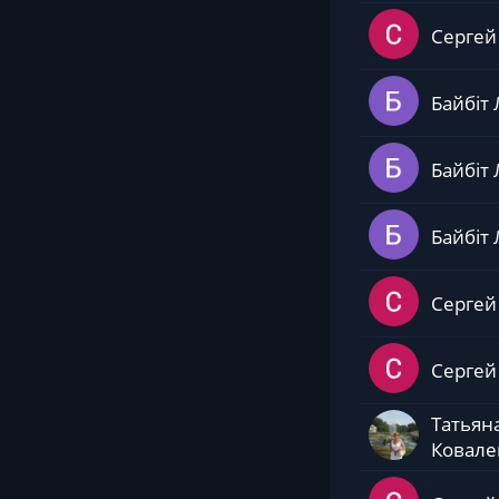
Сергей
Байбіт 
Байбіт 
Байбіт 
Сергей
Сергей
Татьян
Ковале