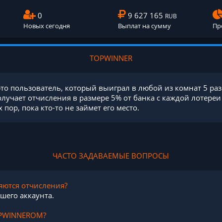
0
9 627 165
RUB
Новых сегодня
Выплат на сумму
Пр
TOPWINNER
то пользователь, который выиграл в любой из комнат 5 раз
учает отчисления в размере 5% от банка с каждой лотереи
 пор, пока кто-то не займет его место.
ЧАСТО ЗАДАВАЕМЫЕ ВОПРОСЫ
яются отчисления?
ашего аккаунта.
TOPWINNEROM?