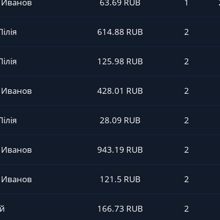
 Иванов
63.69 RUB
1
Лілія
614.88 RUB
2
Лілія
125.98 RUB
2
 Иванов
428.01 RUB
2
Лілія
28.09 RUB
2
 Иванов
943.19 RUB
2
 Иванов
121.5 RUB
2
й
166.73 RUB
2